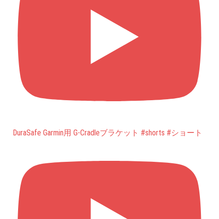
DuraSafe Garmin用 G-Cradleブラケット #shorts #ショート