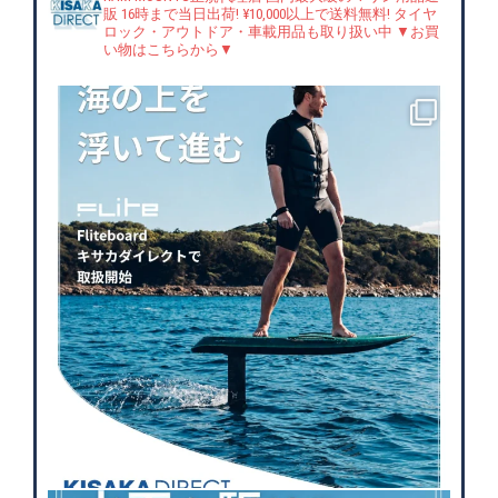
販
16時まで当日出荷! ¥10,000以上で送料無料!
タイヤ
ロック・アウトドア・車載用品も取り扱い中
▼お買
い物はこちらから▼