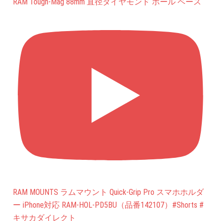
RAM Tough-Mag 88mm 直径ダイヤモンド ボール ベース
RAM MOUNTS ラムマウント Quick-Grip Pro スマホホルダ
ー iPhone対応 RAM-HOL-PD5BU（品番142107）#Shorts #
キサカダイレクト