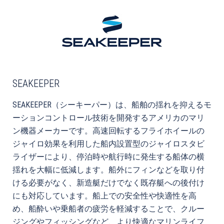
SEAKEEPER
SEAKEEPER（シーキーパー）は、船舶の揺れを抑えるモ
ーションコントロール技術を開発するアメリカのマリ
ン機器メーカーです。高速回転するフライホイールの
ジャイロ効果を利用した船内設置型のジャイロスタビ
ライザーにより、停泊時や航行時に発生する船体の横
揺れを大幅に低減します。船外にフィンなどを取り付
ける必要がなく、新造艇だけでなく既存艇への後付け
にも対応しています。船上での安全性や快適性を高
め、船酔いや乗船者の疲労を軽減することで、クルー
ジングやフィッシングなど、より快適なマリンライフ