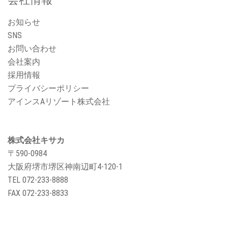
お知らせ
SNS
お問い合わせ
会社案内
採用情報
プライバシーポリシー
アインスAリゾート株式会社
株式会社キサカ
〒590-0984
大阪府堺市堺区神南辺町4-120-1
TEL
072-233-8888
FAX 072-233-8833