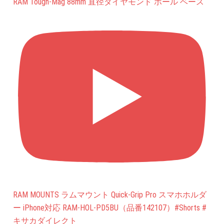
RAM Tough-Mag 88mm 直径ダイヤモンド ボール ベース
RAM MOUNTS ラムマウント Quick-Grip Pro スマホホルダ
ー iPhone対応 RAM-HOL-PD5BU（品番142107）#Shorts #
キサカダイレクト