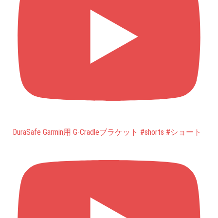
DuraSafe Garmin用 G-Cradleブラケット #shorts #ショート