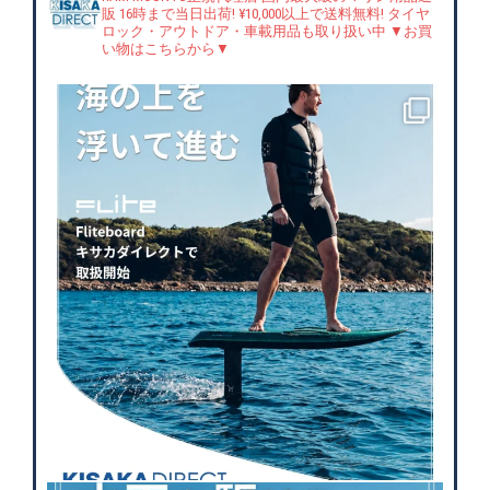
販
16時まで当日出荷! ¥10,000以上で送料無料!
タイヤ
ロック・アウトドア・車載用品も取り扱い中
▼お買
い物はこちらから▼